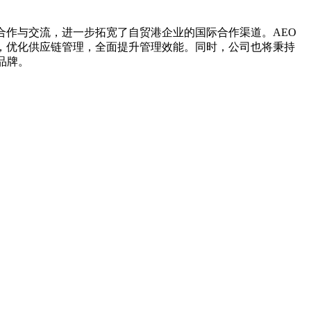
合作与交流，进一步拓宽了自贸港企业的国际合作渠道。AEO
场，优化供应链管理，全面提升管理效能。同时，公司也将秉持
品牌。