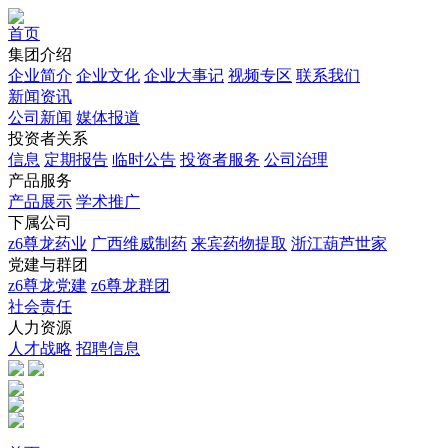
首页
集团介绍
企业简介
企业文化
企业⼤事记
视频专区
联系我们
新闻资讯
公司新闻
媒体报道
投资者关系
信息
定期报告
临时公告
投资者服务
公司治理
产品服务
产品展示
学术推广
下属公司
z6尊龙药业
广西维威制药
来宾药物提取
浙江葫芦世家
党建与群团
z6尊龙党建
z6尊龙群团
社会责任
人力资源
人才战略
招聘信息