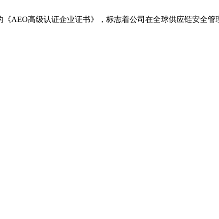
《AEO高级认证企业证书》，标志着公司在全球供应链安全管